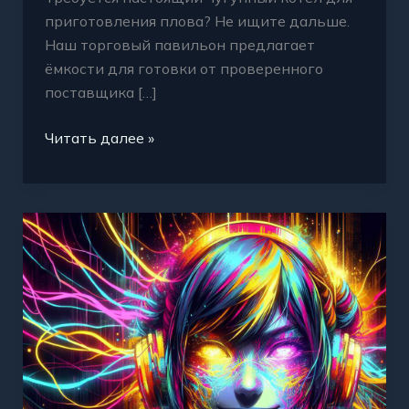
приготовления плова? Не ищите дальше.
Наш торговый павильон предлагает
ёмкости для готовки от проверенного
поставщика […]
Читать далее »
Кракен
Казан
Читаева
Магазин
Выбирайте
Лучшее
для
Ваших