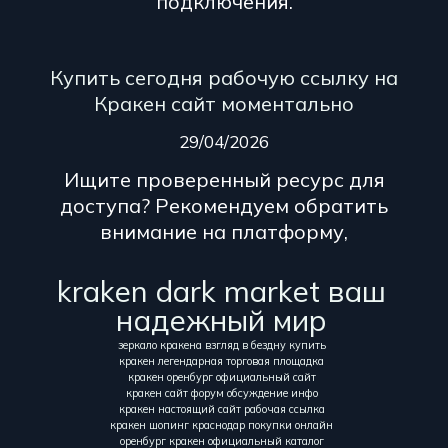
подключения.
Купить сегодня рабочую ссылку на
Кракен сайт моментально
29/04/2026
Ищите проверенный ресурс для
доступа? Рекомендуем обратить
внимание на платформу,
kraken dark market ваш
надежный мир
зеркало кракена взгляд в бездну купить
кракен легендарная торговая площадка
кракен оренбург официальный сайт
кракен сайт форум обсуждение инфо
кракен настоящий сайт рабочая ссылка
кракен шопинг краснодар покупки онлайн
оренбург кракен официальный каталог