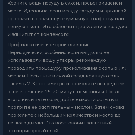
Храните вашу посуду в сухом, проветриваемом
месте. Идеально, если между сосудом и крышкой
проложить сложенную бумажную салфетку или
тонкую ткань. Это облегчит циркуляцию воздуха
и защитит от конденсата.
Профилактическое прокаливание
Периодически, особенно если вы долго не
использовали вашу утварь, рекомендую
проводить процедуру прокаливания с солью или
маслом. Насыпьте в сухой сосуд крупную соль
слоем в 2-3 сантиметра и прокалите на среднем
огне в течение 15-20 минут, помешивая. После
этого высыпьте соль, дайте емкости остыть и
протрите ее растительным маслом. Затем снова
прокалите с небольшим количеством масла до
легкого дымка. Это восстановит защитный
антипригарный слой.