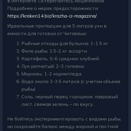
в интернете. Остерегайтесь мошенников.
Подробнее о мерах предосторожности:
https://kraken14.biz/krazha-iz-magazina/
.
Идеальные пропорции для 5 литров ухи в
емкости для готовки от Читаевых:
Рыбные отходы для бульона: 1-1.5 кг.
Филе рыбы: 1.5-2 кг ассорти.
Картофель: 5-6 средних клубней.
Лук репчатый: 2-3 головки.
Морковь: 1-2 корнеплода.
Вода: около 3-3.5 литров (с учетом объема
рыбы).
Соль, черный перец горошком, лавровый
лист, свежая зелень – по вкусу.
Не бойтесь экспериментировать с видами рыбы,
но сохраняйте баланс между жирной и постной