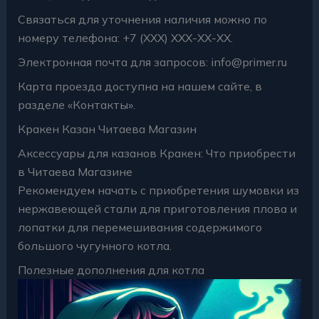
Связаться для уточнения наличия можно по
номеру телефона: +7 (XXX) XXX-XX-XX.
Электронная почта для запросов:
info@primer.ru
Карта проезда доступна на нашем сайте, в
разделе «Контакты».
Кракен Казан Читаева Магазин
Аксессуары для казанов Кракен: Что приобрести
в Читаева Магазине
Рекомендуем начать с приобретения шумовки из
нержавеющей стали для приготовления плова и
лопатки для перемешивания содержимого
большого чугунного котла.
Полезные дополнения для котла