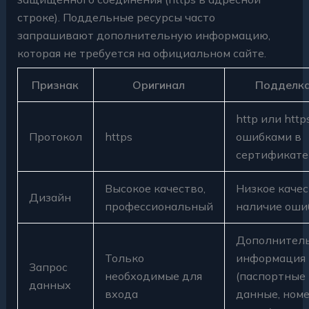
строке). Поддельные ресурсы часто
запрашивают дополнительную информацию,
которая не требуется на официальном сайте.
Признак
Оригинал
Подделк
http или http
Протокол
https
ошибками в
сертификате
Высокое качество,
Низкое качес
Дизайн
профессиональный
наличие оши
Дополнител
Только
информация
Запрос
необходимые для
(паспортные
данных
входа
данные, ном