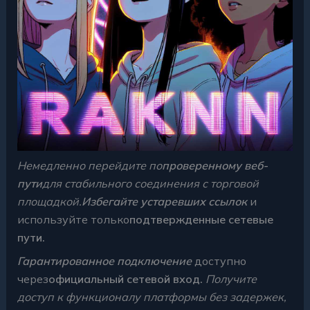
Немедленно перейдите по
проверенному веб-
пути
для стабильного соединения с торговой
площадкой.
Избегайте устаревших ссылок
и
используйте только
подтвержденные сетевые
пути.
Гарантированное подключение
доступно
через
официальный сетевой вход.
Получите
доступ к функционалу платформы без задержек,