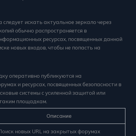
а следует искать актуальное зеркало через
копий обычно распространяется в
информационных ресурсах, посвященных данной
ске новых входов, чтобы не попасть на
дку оперативно публикуются на
румах и ресурсах, посвященных безопасности в
исковые системы с усиленной защитой или
 таким площадкам.
Описание
Поиск новых URL на закрытых форумах