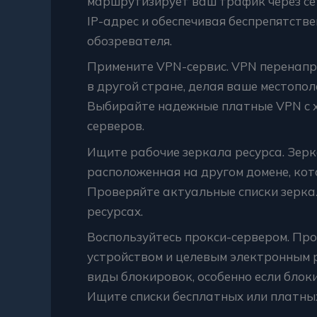
маршрутизирует ваш трафик через се
IP-адрес и обеспечивая беспрепятств
обозревателя.
Примените VPN-сервис. VPN перенапр
в другой стране, делая ваше местопо
Выбирайте надежные платные VPN с 
серверов.
Ищите рабочие зеркала ресурса. Зерка
расположенная на другом домене, кот
Проверяйте актуальные списки зерка
ресурсах.
Воспользуйтесь прокси-сервером. Пр
устройством и целевым электронным 
виды блокировок, особенно если блок
Ищите списки бесплатных или платны