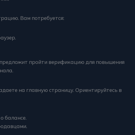
рацию. Вам потребуется:
аузер.
а предложит пройти верификацию для повышения
нала.
адаете на главную страницу. Ориентируйтесь в
о балансе.
родавцами.