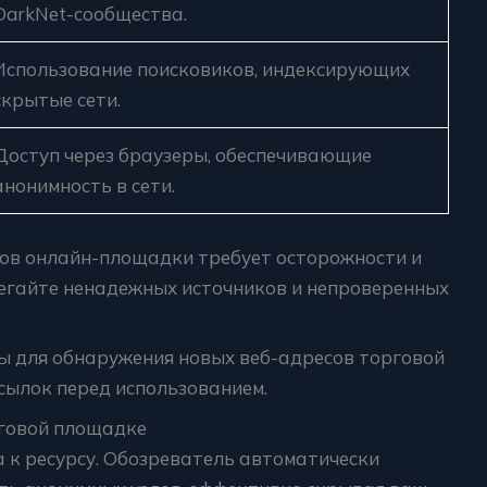
DarkNet-сообщества.
Использование поисковиков, индексирующих
скрытые сети.
Доступ через браузеры, обеспечивающие
анонимность в сети.
ов онлайн-площадки требует осторожности и
егайте ненадежных источников и непроверенных
 для обнаружения новых веб-адресов торговой
сылок перед использованием.
рговой площадке
 к ресурсу. Обозреватель автоматически