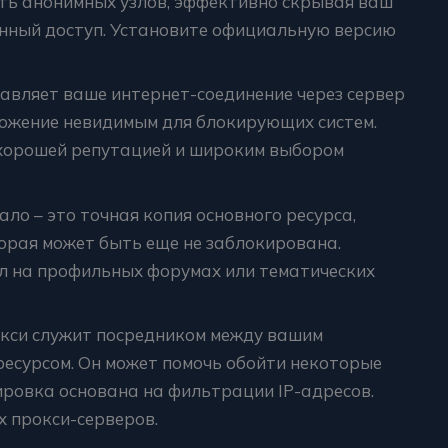
ть анонимных узлов, эффективно скрывая ваш
енный доступ. Установите официальную версию
авляет ваше интернет-соединение через сервер
ложение невидимым для блокирующих систем.
хорошей репутацией и широким выбором
ло – это точная копия основного ресурса,
орая может быть еще не заблокирована.
л на профильных форумах или тематических
окси служит посредником между вашим
ресурсом. Он может помочь обойти некоторые
ировка основана на фильтрации IP-адресов.
х прокси-серверов.