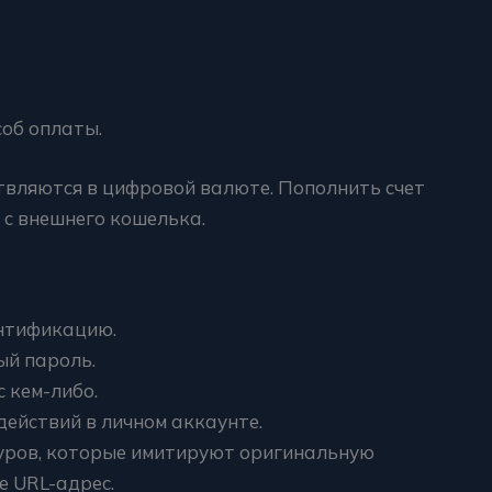
соб оплаты.
вляются в цифровой валюте. Пополнить счет
 с внешнего кошелька.
нтификацию.
ый пароль.
с кем-либо.
действий в личном аккаунте.
уров, которые имитируют оригинальную
е URL-адрес.