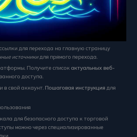
 ссылки для перехода на главную страницу
ные источники
для прямого перехода.
латформы. Получите список
актуальных веб-
ванного доступа.
и в свой аккаунт.
Пошаговая инструкция
для
пользования
кала для безопасного доступа к торговой
ступы можно через специализированные
лки.