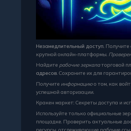
Незамедлительный доступ
. Получите
крупной онлайн-платформы.
Проверен
Найдите
рабочие зеркала
торговой п
адресов
. Сохраните их для гарантиро
Получите
информацию
о том, как войт
успешной авторизации.
Кракен маркет: Секреты доступа и ис
Используйте только официальные зер
площадке. Проверить актуальные до
ресурсы, отслеживающие рабочие ссы