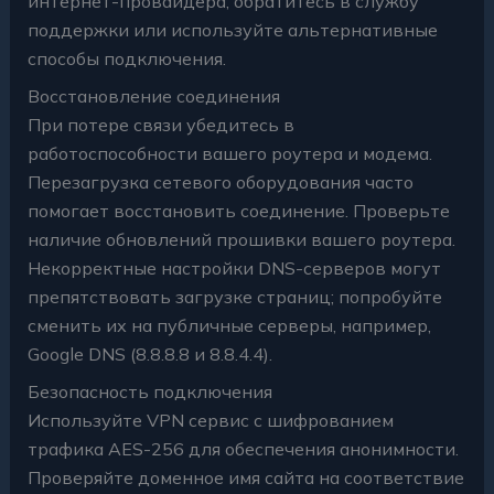
интернет-провайдера; обратитесь в службу
поддержки или используйте альтернативные
способы подключения.
Восстановление соединения
При потере связи убедитесь в
работоспособности вашего роутера и модема.
Перезагрузка сетевого оборудования часто
помогает восстановить соединение. Проверьте
наличие обновлений прошивки вашего роутера.
Некорректные настройки DNS-серверов могут
препятствовать загрузке страниц; попробуйте
сменить их на публичные серверы, например,
Google DNS (8.8.8.8 и 8.8.4.4).
Безопасность подключения
Используйте VPN сервис с шифрованием
трафика AES-256 для обеспечения анонимности.
Проверяйте доменное имя сайта на соответствие