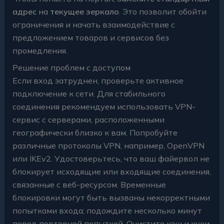
адрес
на
текущее зеркало
. Это позволит обойти
ограничения и начать взаимодействие с
предложением товаров и сервисов без
промедления.
Решение проблем с доступом
Если вход затруднен, проверьте активное
подключение к сети. Для стабильного
соединения рекомендуем использовать VPN-
сервис с серверами, расположенными
географически близко к вам. Попробуйте
различные протоколы VPN, например, OpenVPN
или IKEv2. Удостоверьтесь, что ваш файервол не
блокирует исходящие или входящие соединения,
связанные с веб-ресурсом. Временные
блокировки могут быть вызваны некорректными
попытками входа; подождите несколько минут
перед повторной попыткой. Очистите кэш и куки