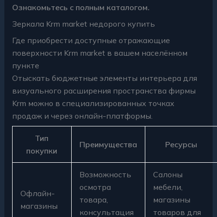
Ознакомьтесь с полным каталогом.
Зеркала Krm market недорого купить
Где приобрести доступные отражающие
поверхности Krm market в вашем населённом
пункте
Отыскать бюджетные элементы интерьера для
визуального расширения пространства фирмы
Krm можно в специализированных точках
продаж и через онлайн-платформы.
Тип
Преимущества
Ресурсы
покупки
Возможность
Салоны
осмотра
мебели,
Офлайн-
товара,
магазины
магазины
консультация
товаров для