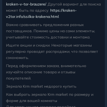
kraken-v-tor-brauzere/
. Другой вариант для поиска
может быть по адресу:
https://kraken-
v2tor.info/ssilka-krakena.html
.
Важно сравнивать предложения разных
поставщиков. Помимо цены на сами элементы,
учитывайте стоимость доставки и монтажа.
Ищите акции и скидки. Некоторые магазины
регулярно проводят распродажи, что позволяет
сэкономить.
Перед оформлением заказа, внимательно
изучайте описание товара и отзывы
покупателей.
Зеркала Krm market недорого купить
Как выбрать зеркало Krm market по размеру и
форме для вашей комнаты
Для спальни над комодом подойдет