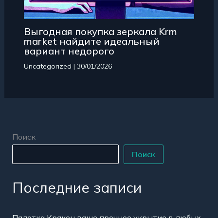
Выгодная покупка зеркала Krm
market найдите идеальный
вариант недорого
Uncategorized
|
30/01/2026
Поиск
Поиск
Последние записи
Палатка Кракен ваше прочное укрытие в любых