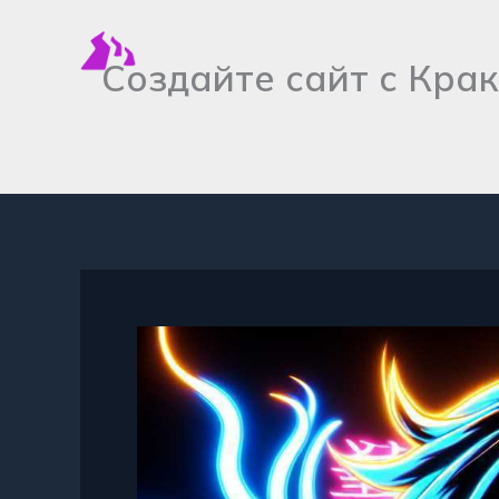
Перейти
к
Создайте сайт с Кра
содержимому