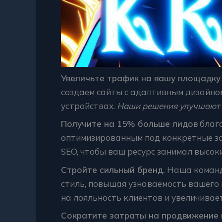
Увеличьте трафик на вашу площадку 
создаем сайты с адаптивным дизайно
устройствах.
Наши решения улучшают 
Получите на 15% больше лидов
благо
оптимизированным под конкретные з
SEO, чтобы ваш ресурс занимал высок
Стройте сильный бренд.
Наша команд
стиль, повышая узнаваемость вашего 
на лояльность клиентов и увеличивае
Сократите затраты на продвижение 