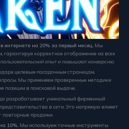
в интернете на 20% за первый месяц.
Мы
м, гарантируя корректное отображение на всех
пользовательский опыт и повышают конверсию.
даря целевым посадочным страницам,
апросы. Мы применяем проверенные методики
ие позиции в поисковой выдаче.
а разрабатывает уникальный фирменный
представительства в сети. Это напрямую влияет
т повторные продажи.
на 10%.
Мы используем точные инструменты