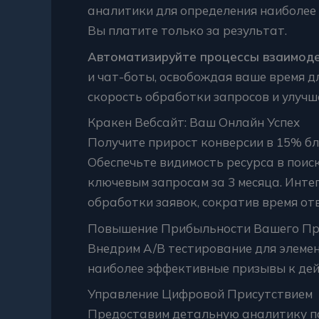
аналитики для определения наиболее
Вы платите только за результат.
Автоматизируйте процессы взаимоде
и чат-боты, освобождая ваше время д
скорость обработки запросов и улучш
Кракен Вебсайт: Ваш Онлайн Успех
Получите прирост конверсии в 15% б
Обеспечьте видимость ресурса в поис
ключевым запросам за 3 месяца. Инт
обработки заявок, сократив время от
Повышение Прибыльности Вашего П
Внедрим A/B тестирование для элеме
наиболее эффективные призывы к дейс
Управление Цифровой Присутствием
Предоставим детальную аналитику по