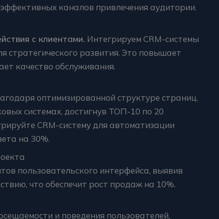
 эффективных каналов привлечения аудитории.
йствия с клиентами.
Интегрируем CRM-системы
ля стратегического развития. Это повышает
ает качество обслуживания.
лагодаря оптимизированной структуре страниц.
ковых системах, достигнув ТОП-10 по 20
егрируйте CRM-систему для автоматизации
вета на 30%.
роекта
нтов пользовательского интерфейса, выявив
твию, что обеспечит рост продаж на 10%.
сещаемости и поведения пользователей,