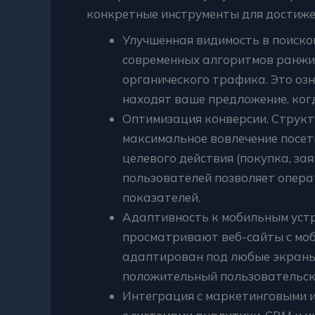
конкретные инструменты для достижен
Улучшенная видимость в поисков
современных алгоритмов ранжир
органического трафика. Это оз
находят ваше предложение, ког
Оптимизация конверсии. Структ
максимальное вовлечение посет
целевого действия (покупка, за
пользователей позволяет опер
показателей.
Адаптивность к мобильным уст
просматривают веб-сайты с мо
адаптирован под любые экраны,
положительный пользовательск
Интеграция с маркетинговыми 