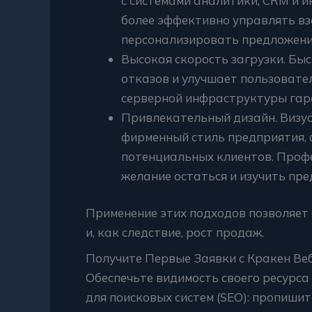
с системами аналитики, CRM и и
более эффективно управлять вз
персонализировать предложени
Высокая скорость загрузки. Бы
отказов и улучшает пользовате
серверной инфраструктуры гар
Привлекательный дизайн. Визу
фирменный стиль предприятия,
потенциальных клиентов. Проф
желание остаться и изучить пр
Применение этих подходов позволяет
и, как следствие, рост продаж.
Получите Первые Заявки с Кракен Ве
Обеспечьте видимость своего ресурса
для поисковых систем (SEO): пропишит