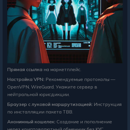
Прямая ссылка
на маркетплейс.
Настройка VPN:
Рекомендуемые протоколы —
OpenVPN, WireGuard. Укажите сервер в
нейтральной юрисдикции.
Браузер с луковой маршрутизацией:
Инструкция
по инсталляции пакета TBB.
Анонимный кошелек:
Создание и пополнение
через криптовалютный обменник без KYC.