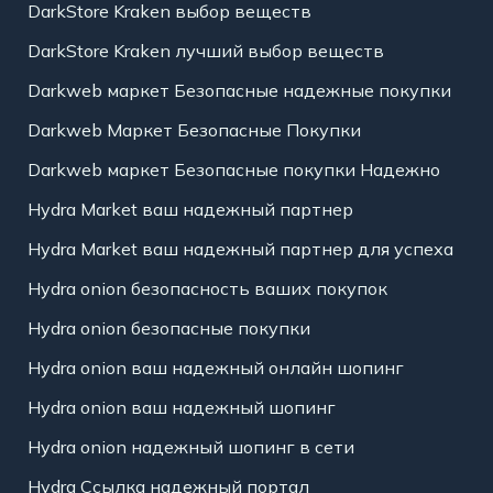
DarkStore Kraken выбор веществ
DarkStore Kraken лучший выбор веществ
Darkweb маркет Безопасные надежные покупки
Darkweb Маркет Безопасные Покупки
Darkweb маркет Безопасные покупки Надежно
Hydra Market ваш надежный партнер
Hydra Market ваш надежный партнер для успеха
Hydra onion безопасность ваших покупок
Hydra onion безопасные покупки
Hydra onion ваш надежный онлайн шопинг
Hydra onion ваш надежный шопинг
Hydra onion надежный шопинг в сети
Hydra Ссылка надежный портал