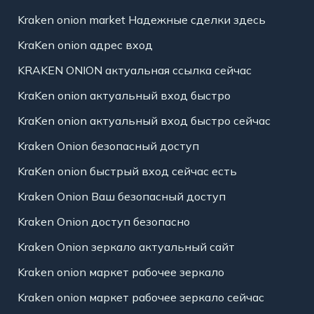
Kraken onion market Надежные сделки здесь
KraKen onion адрес вход
KRAKEN ONION актуальная ссылка сейчас
KraKen onion актуальный вход быстро
KraKen onion актуальный вход быстро сейчас
Kraken Onion безопасный доступ
KraKen onion быстрый вход сейчас есть
Kraken Onion Ваш безопасный доступ
Kraken Onion доступ безопасно
Kraken Onion зеркало актуальный сайт
Kraken onion маркет рабочее зеркало
Kraken onion маркет рабочее зеркало сейчас