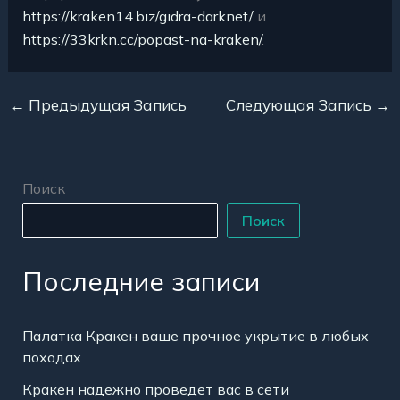
https://kraken14.biz/gidra-darknet/
и
https://33krkn.cc/popast-na-kraken/
.
←
Предыдущая Запись
Следующая Запись
→
Поиск
Поиск
Последние записи
Палатка Кракен ваше прочное укрытие в любых
походах
Кракен надежно проведет вас в сети