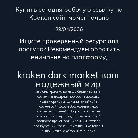
Купить сегодня рабочую ссылку на
Кракен сайт моментально
29/04/2026
Ищите проверенный ресурс для
доступа? Рекомендуем обратить
внимание на платформу,
kraken dark market ваш
надежный мир
зеркало кракена взгляд в бездну купить
кракен легендарная торговая площадка
кракен оренбург официальный сайт
кракен сайт форум обсуждение инфо
кракен настоящий сайт рабочая ссылка
кракен шопинг краснодар покупки онлайн
оренбург кракен официальный каталог
оренбургский кракен качественные товары
рынок кракена обзор 2025 анализ