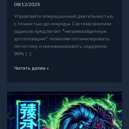
09/12/2025
Управляйте операционной деятельностью
с точностью до секунды. Система анализа
адресов предлагает *непревзойденную
детализацию*, позволяя оптимизировать
логистику и минимизировать издержки.
98% […]
Читать далее »
URL
Кракена
мощь
роста
вашего