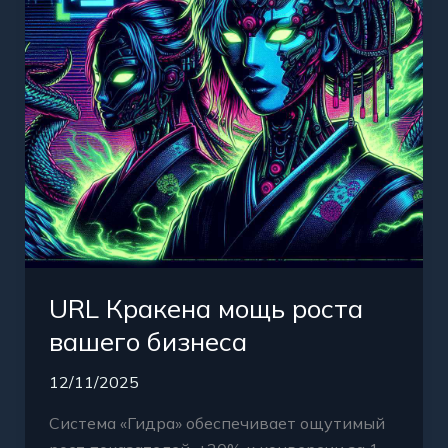
бизнеса
URL Кракена мощь роста
вашего бизнеса
12/11/2025
Система «Гидра» обеспечивает ощутимый