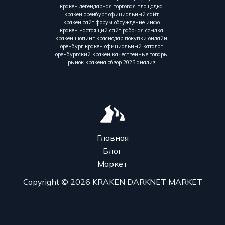
кракен легендарная торговая площадка
кракен оренбург официальный сайт
кракен сайт форум обсуждение инфо
кракен настоящий сайт рабочая ссылка
кракен шопинг краснодар покупки онлайн
оренбург кракен официальный каталог
оренбургский кракен качественные товары
рынок кракена обзор 2025 анализ
Главная
Блог
Маркет
Copyright © 2026 KRAKEN DARKNET MARKET