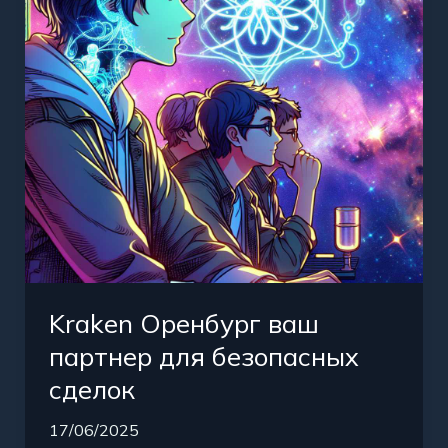
для
безопасных
сделок
Kraken Оренбург ваш
партнер для безопасных
сделок
17/06/2025