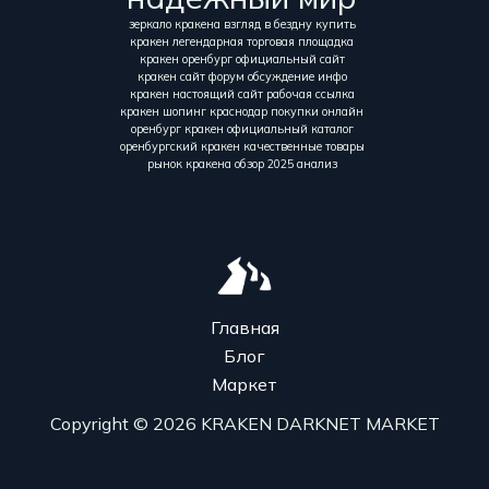
зеркало кракена взгляд в бездну купить
кракен легендарная торговая площадка
кракен оренбург официальный сайт
кракен сайт форум обсуждение инфо
кракен настоящий сайт рабочая ссылка
кракен шопинг краснодар покупки онлайн
оренбург кракен официальный каталог
оренбургский кракен качественные товары
рынок кракена обзор 2025 анализ
Главная
Блог
Маркет
Copyright © 2026 KRAKEN DARKNET MARKET