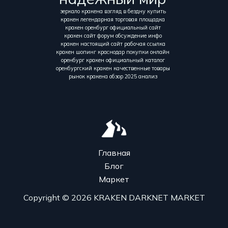
зеркало кракена взгляд в бездну купить
кракен легендарная торговая площадка
кракен оренбург официальный сайт
кракен сайт форум обсуждение инфо
кракен настоящий сайт рабочая ссылка
кракен шопинг краснодар покупки онлайн
оренбург кракен официальный каталог
оренбургский кракен качественные товары
рынок кракена обзор 2025 анализ
Главная
Блог
Маркет
Copyright © 2026 KRAKEN DARKNET MARKET