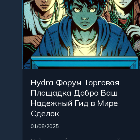
Надежный
Гид
в
Мире
Сделок
Hydra Форум Торговая
Площадка Добро Ваш
Надежный Гид в Мире
Сделок
01/08/2025