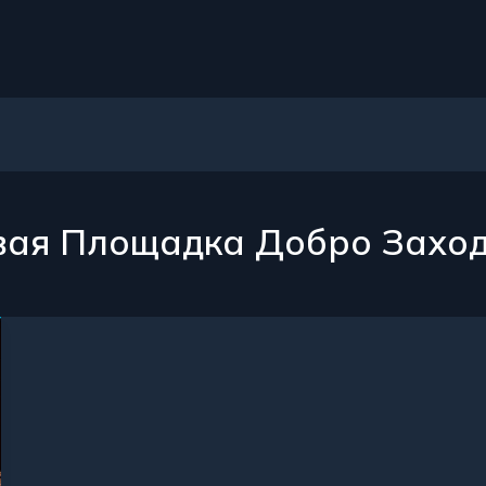
вая Площадка Добро Захо