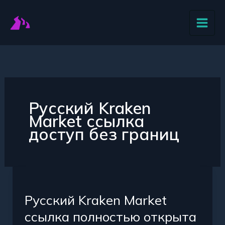
Перейти
к
содержимому
Русский Kraken
Market ссылка
доступ без границ
Русский
Kraken
Русский Kraken Market
Market
ссылка
ссылка полностью открыта