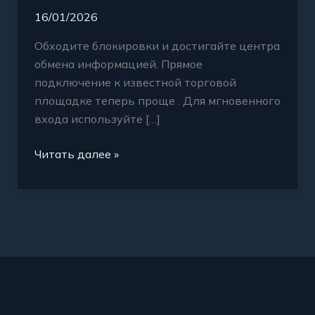
полностью
16/01/2026
открыта
Обходите блокировки и достигайте центра
обмена информацией. Прямое
подключение к известной торговой
площадке теперь проще . Для мгновенного
входа используйте […]
Читать далее »