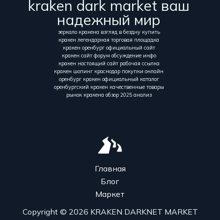
kraken dark market ваш
надежный мир
зеркало кракена взгляд в бездну купить
кракен легендарная торговая площадка
кракен оренбург официальный сайт
кракен сайт форум обсуждение инфо
кракен настоящий сайт рабочая ссылка
кракен шопинг краснодар покупки онлайн
оренбург кракен официальный каталог
оренбургский кракен качественные товары
рынок кракена обзор 2025 анализ
Главная
Блог
Маркет
Copyright © 2026 KRAKEN DARKNET MARKET