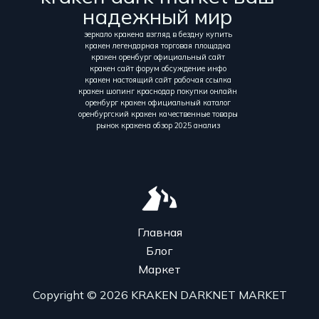
надежный мир
зеркало кракена взгляд в бездну купить
кракен легендарная торговая площадка
кракен оренбург официальный сайт
кракен сайт форум обсуждение инфо
кракен настоящий сайт рабочая ссылка
кракен шопинг краснодар покупки онлайн
оренбург кракен официальный каталог
оренбургский кракен качественные товары
рынок кракена обзор 2025 анализ
Главная
Блог
Маркет
Copyright © 2026 KRAKEN DARKNET MARKET