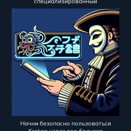
специализированный
Начни безопасно пользоваться
Kraken через тор браузер