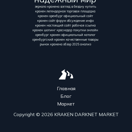
зеркало кракена взгляд в бездну купить
кракен легендарная торговая площадка
кракен оренбург официальный сайт
кракен сайт форум обсуждение инфо
кракен настоящий сайт рабочая ссылка
кракен шопинг краснодар покупки онлайн
оренбург кракен официальный каталог
оренбургский кракен качественные товары
рынок кракена обзор 2025 анализ
Главная
Блог
Маркет
Copyright © 2026 KRAKEN DARKNET MARKET