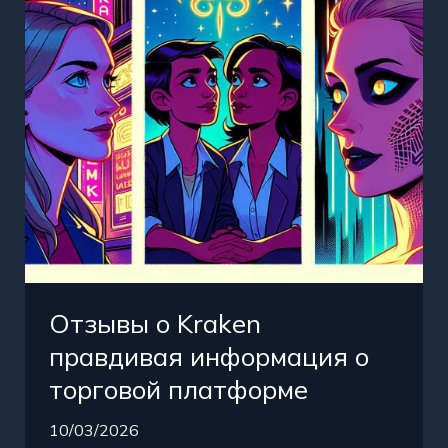
информация
о
торговой
платформе
Отзывы о Kraken
правдивая информация о
торговой платформе
10/03/2026