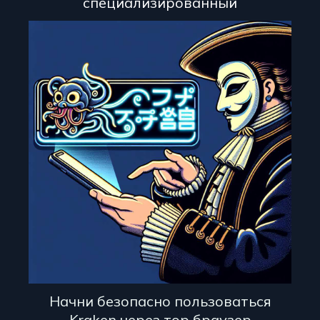
специализированный
Начни безопасно пользоваться
Kraken через тор браузер