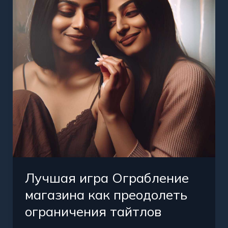
магазина
как
преодолеть
ограничения
тайтлов
Лучшая игра Ограбление
магазина как преодолеть
ограничения тайтлов