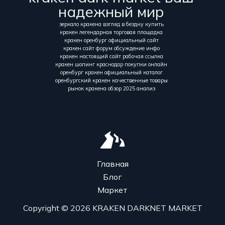
надежный мир
зеркало кракена взгляд в бездну купить
кракен легендарная торговая площадка
кракен оренбург официальный сайт
кракен сайт форум обсуждение инфо
кракен настоящий сайт рабочая ссылка
кракен шопинг краснодар покупки онлайн
оренбург кракен официальный каталог
оренбургский кракен качественные товары
рынок кракена обзор 2025 анализ
Главная
Блог
Маркет
Copyright © 2026 KRAKEN DARKNET MARKET