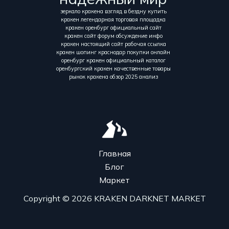
зеркало кракена взгляд в бездну купить
кракен легендарная торговая площадка
кракен оренбург официальный сайт
кракен сайт форум обсуждение инфо
кракен настоящий сайт рабочая ссылка
кракен шопинг краснодар покупки онлайн
оренбург кракен официальный каталог
оренбургский кракен качественные товары
рынок кракена обзор 2025 анализ
Главная
Блог
Маркет
Copyright © 2026 KRAKEN DARKNET MARKET