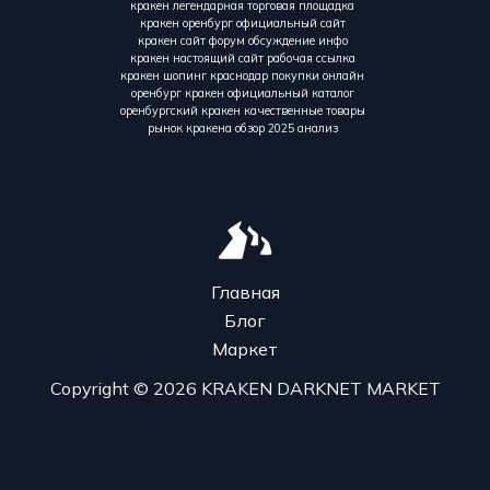
кракен легендарная торговая площадка
кракен оренбург официальный сайт
кракен сайт форум обсуждение инфо
кракен настоящий сайт рабочая ссылка
кракен шопинг краснодар покупки онлайн
оренбург кракен официальный каталог
оренбургский кракен качественные товары
рынок кракена обзор 2025 анализ
Главная
Блог
Маркет
Copyright © 2026 KRAKEN DARKNET MARKET