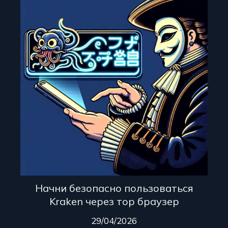
Начни безопасно пользоваться
Kraken через тор браузер
29/04/2026