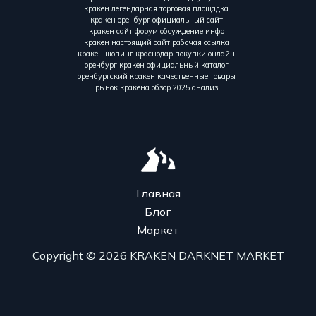
кракен легендарная торговая площадка
кракен оренбург официальный сайт
кракен сайт форум обсуждение инфо
кракен настоящий сайт рабочая ссылка
кракен шопинг краснодар покупки онлайн
оренбург кракен официальный каталог
оренбургский кракен качественные товары
рынок кракена обзор 2025 анализ
Главная
Блог
Маркет
Copyright © 2026 KRAKEN DARKNET MARKET