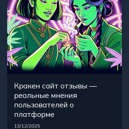
мнения
пользователей
о
платформе
Кракен сайт отзывы —
реальные мнения
пользователей о
платформе
13/12/2025