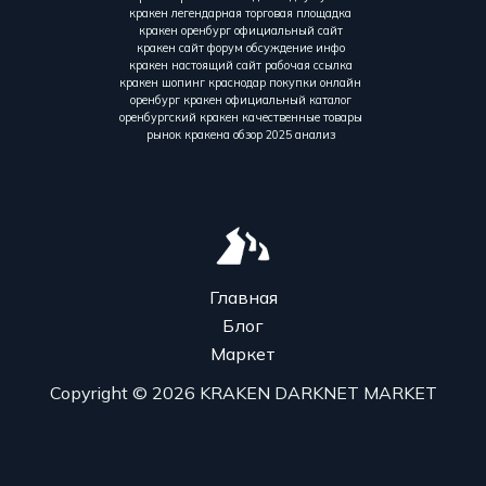
кракен легендарная торговая площадка
кракен оренбург официальный сайт
кракен сайт форум обсуждение инфо
кракен настоящий сайт рабочая ссылка
кракен шопинг краснодар покупки онлайн
оренбург кракен официальный каталог
оренбургский кракен качественные товары
рынок кракена обзор 2025 анализ
Главная
Блог
Маркет
Copyright © 2026 KRAKEN DARKNET MARKET