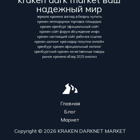
надежный мир
зеркало кракена взгляд в бездну купить
кракен легендарная торговая площадка
кракен оренбург официальный сайт
кракен сайт форум обсуждение инфо
кракен настоящий сайт рабочая ссылка
кракен шопинг краснодар покупки онлайн
оренбург кракен официальный каталог
оренбургский кракен качественные товары
рынок кракена обзор 2025 анализ
Главная
Блог
Маркет
Copyright © 2026 KRAKEN DARKNET MARKET