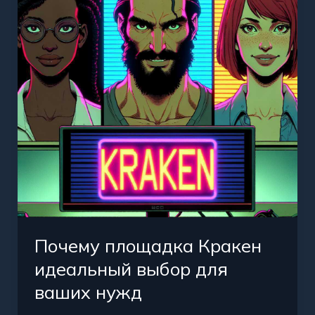
идеальный
выбор
для
ваших
нужд
Почему площадка Кракен
идеальный выбор для
ваших нужд