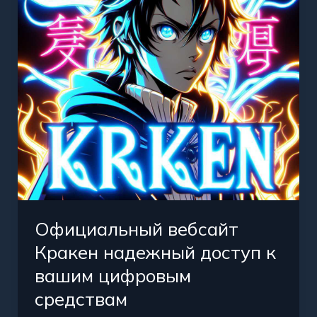
доступ
к
вашим
цифровым
средствам
Официальный вебсайт
Кракен надежный доступ к
вашим цифровым
средствам