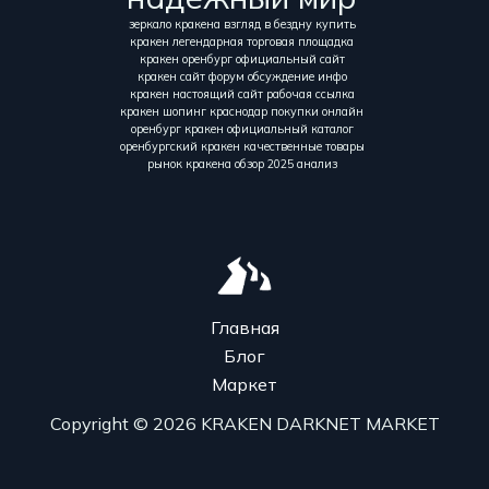
зеркало кракена взгляд в бездну купить
кракен легендарная торговая площадка
кракен оренбург официальный сайт
кракен сайт форум обсуждение инфо
кракен настоящий сайт рабочая ссылка
кракен шопинг краснодар покупки онлайн
оренбург кракен официальный каталог
оренбургский кракен качественные товары
рынок кракена обзор 2025 анализ
Главная
Блог
Маркет
Copyright © 2026 KRAKEN DARKNET MARKET