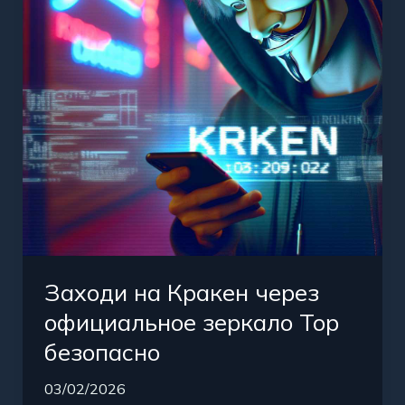
официальное
зеркало
Тор
безопасно
Заходи на Кракен через
официальное зеркало Тор
безопасно
03/02/2026