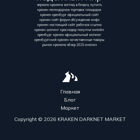
зеркало кракена взгляд в бездну купить
кракен легендарная торговая площадка
кракен оренбург официальный сайт
кракен сайт форум обсуждение инфо
кракен настоящий сайт рабочая ссылка
кракен шопинг краснодар покупки онлайн
оренбург кракен официальный каталог
оренбургский кракен качественные товары
рынок кракена обзор 2025 анализ
Главная
Блог
Маркет
Copyright © 2026 KRAKEN DARKNET MARKET