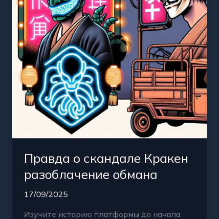
разоблачение
обмана
Правда о скандале Кракен
разоблачение обмана
17/09/2025
Изучите историю платформы до начала