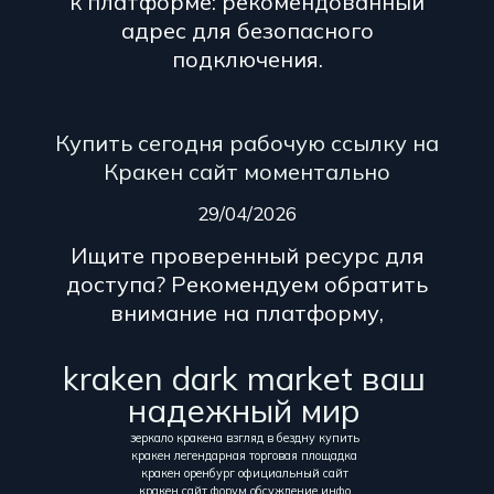
к платформе: рекомендованный
адрес для безопасного
подключения.
Купить сегодня рабочую ссылку на
Кракен сайт моментально
29/04/2026
Ищите проверенный ресурс для
доступа? Рекомендуем обратить
внимание на платформу,
kraken dark market ваш
надежный мир
зеркало кракена взгляд в бездну купить
кракен легендарная торговая площадка
кракен оренбург официальный сайт
кракен сайт форум обсуждение инфо