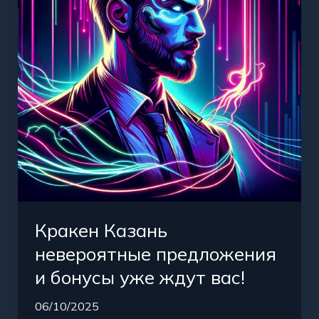
и
бонусы
уже
ждут
вас!
Кракен Казань
невероятные предложения
и бонусы уже ждут вас!
06/10/2025