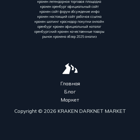
кракен легендарная торговая площадка
кракен оренбург официальный сайт
кракен сайт форум обсуждение инфо
кракен настоящий сайт рабочая ссылка
кракен шопинг краснодар покупки онлайн
оренбург кракен официальный каталог
оренбургский кракен качественные товары
рынок кракена обзор 2025 анализ
Главная
Блог
Маркет
Copyright © 2026 KRAKEN DARKNET MARKET