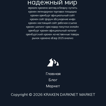
надежный мир
зеркало кракена взгляд в бездну купить
кракен легендарная торговая площадка
кракен оренбург официальный сайт
кракен сайт форум обсуждение инфо
кракен настоящий сайт рабочая ссылка
кракен шопинг краснодар покупки онлайн
оренбург кракен официальный каталог
оренбургский кракен качественные товары
рынок кракена обзор 2025 анализ
Главная
Блог
Маркет
Copyright © 2026 KRAKEN DARKNET MARKET