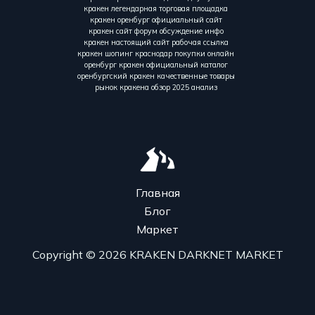
кракен легендарная торговая площадка
кракен оренбург официальный сайт
кракен сайт форум обсуждение инфо
кракен настоящий сайт рабочая ссылка
кракен шопинг краснодар покупки онлайн
оренбург кракен официальный каталог
оренбургский кракен качественные товары
рынок кракена обзор 2025 анализ
Главная
Блог
Маркет
Copyright © 2026 KRAKEN DARKNET MARKET