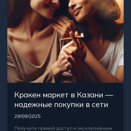
—
надежные
покупки
в
сети
Кракен маркет в Казани —
надежные покупки в сети
29/09/2025
Получите прямой доступ к эксклюзивным