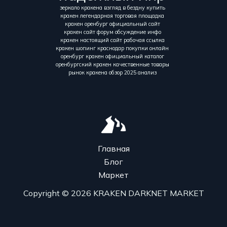
зеркало кракена взгляд в бездну купить
кракен легендарная торговая площадка
кракен оренбург официальный сайт
кракен сайт форум обсуждение инфо
кракен настоящий сайт рабочая ссылка
кракен шопинг краснодар покупки онлайн
оренбург кракен официальный каталог
оренбургский кракен качественные товары
рынок кракена обзор 2025 анализ
Главная
Блог
Маркет
Copyright © 2026 KRAKEN DARKNET MARKET