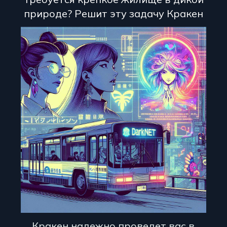
природе? Решит эту задачу Кракен
Кракен надежно проведет вас в