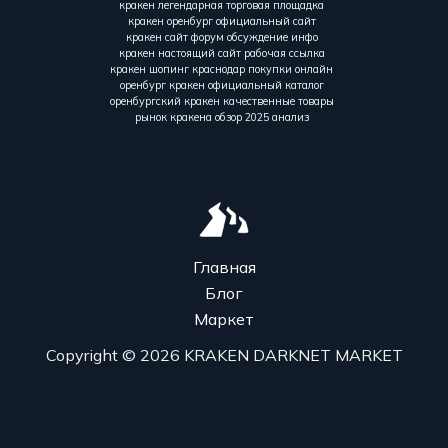
кракен легендарная торговая площадка
кракен оренбург официальный сайт
кракен сайт форум обсуждение инфо
кракен настоящий сайт рабочая ссылка
кракен шопинг краснодар покупки онлайн
оренбург кракен официальный каталог
оренбургский кракен качественные товары
рынок кракена обзор 2025 анализ
Главная
Блог
Маркет
Copyright © 2026 KRAKEN DARKNET MARKET