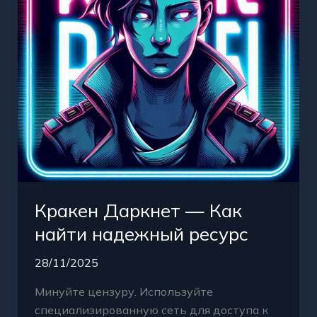
надежный
ресурс
Кракен Даркнет — Как
найти надежный ресурс
28/11/2025
Минуйте цензуру. Используйте
специализированную сеть для доступа к