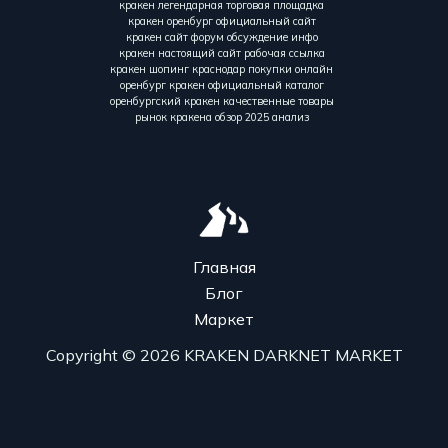
кракен легендарная торговая площадка
кракен оренбург официальный сайт
кракен сайт форум обсуждение инфо
кракен настоящий сайт рабочая ссылка
кракен шопинг краснодар покупки онлайн
оренбург кракен официальный каталог
оренбургский кракен качественные товары
рынок кракена обзор 2025 анализ
Главная
Блог
Маркет
Copyright © 2026 KRAKEN DARKNET MARKET