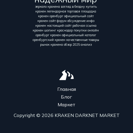
зеркало кракена взгляд в бездну купить
кракен легендарная торговая площадка
кракен оренбург официальный сайт
кракен сайт форум обсуждение инфо
кракен настоящий сайт рабочая ссылка
кракен шопинг краснодар покупки онлайн
оренбург кракен официальный каталог
оренбургский кракен качественные товары
рынок кракена обзор 2025 анализ
Главная
Блог
Маркет
Copyright © 2026 KRAKEN DARKNET MARKET