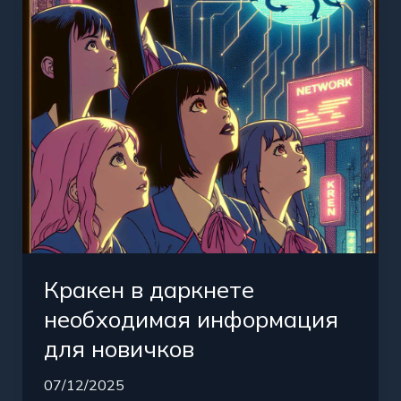
информация
для
новичков
Кракен в даркнете
необходимая информация
для новичков
07/12/2025