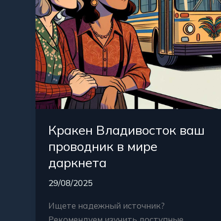
даркнета
Кракен Владивосток ваш
проводник в мире
даркнета
29/08/2025
Ищете надежный источник?
Рекомендуем изучить доступные