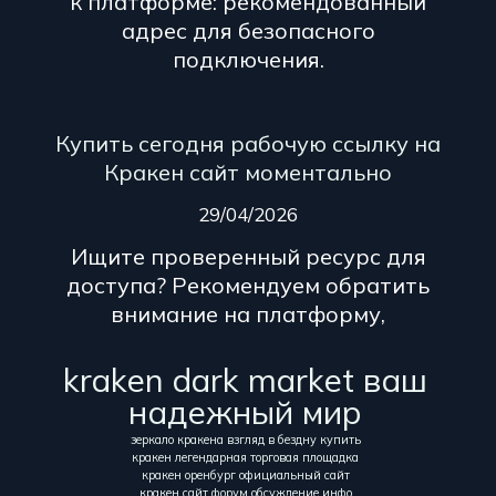
к платформе: рекомендованный
адрес для безопасного
подключения.
Купить сегодня рабочую ссылку на
Кракен сайт моментально
29/04/2026
Ищите проверенный ресурс для
доступа? Рекомендуем обратить
внимание на платформу,
kraken dark market ваш
надежный мир
зеркало кракена взгляд в бездну купить
кракен легендарная торговая площадка
кракен оренбург официальный сайт
кракен сайт форум обсуждение инфо