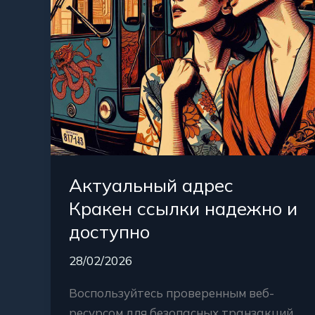
доступно
Актуальный адрес
Кракен ссылки надежно и
доступно
28/02/2026
Воспользуйтесь проверенным веб-
ресурсом для безопасных транзакций.