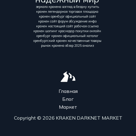
зеркало кракена взгляд в бездну купить
кракен легендарная торговая площадка
кракен оренбург официальный сайт
кракен сайт форум обсуждение инфо
кракен настоящий сайт рабочая ссылка
кракен шопинг краснодар покупки онлайн
оренбург кракен официальный каталог
оренбургский кракен качественные товары
рынок кракена обзор 2025 анализ
Главная
Блог
Маркет
Copyright © 2026 KRAKEN DARKNET MARKET