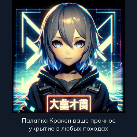
Палатка Кракен ваше прочное
укрытие в любых походах