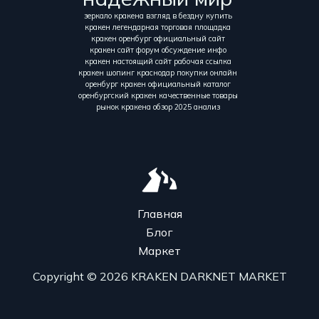
зеркало кракена взгляд в бездну купить
кракен легендарная торговая площадка
кракен оренбург официальный сайт
кракен сайт форум обсуждение инфо
кракен настоящий сайт рабочая ссылка
кракен шопинг краснодар покупки онлайн
оренбург кракен официальный каталог
оренбургский кракен качественные товары
рынок кракена обзор 2025 анализ
Главная
Блог
Маркет
Copyright © 2026 KRAKEN DARKNET MARKET