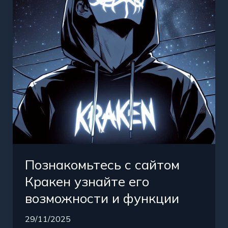
узнайте
его
возможности
и
функции
Познакомьтесь с сайтом
Кракен узнайте его
возможности и функции
29/11/2025