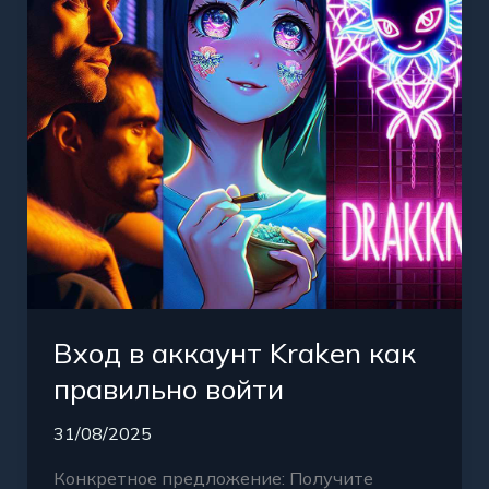
как
правильно
войти
Вход в аккаунт Kraken как
правильно войти
31/08/2025
Конкретное предложение: Получите