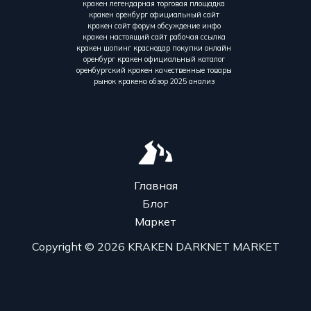
кракен легендарная торговая площадка
кракен оренбург официальный сайт
кракен сайт форум обсуждение инфо
кракен настоящий сайт рабочая ссылка
кракен шопинг краснодар покупки онлайн
оренбург кракен официальный каталог
оренбургский кракен качественные товары
рынок кракена обзор 2025 анализ
Главная
Блог
Маркет
Copyright © 2026 KRAKEN DARKNET MARKET