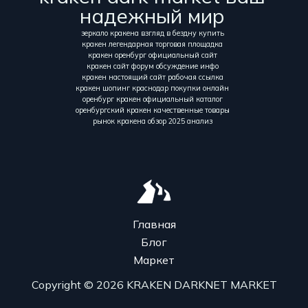
надежный мир
зеркало кракена взгляд в бездну купить
кракен легендарная торговая площадка
кракен оренбург официальный сайт
кракен сайт форум обсуждение инфо
кракен настоящий сайт рабочая ссылка
кракен шопинг краснодар покупки онлайн
оренбург кракен официальный каталог
оренбургский кракен качественные товары
рынок кракена обзор 2025 анализ
Главная
Блог
Маркет
Copyright © 2026 KRAKEN DARKNET MARKET