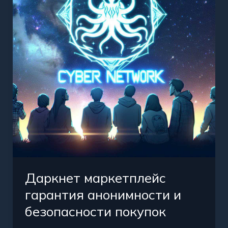
анонимности
и
безопасности
покупок
Даркнет маркетплейс
гарантия анонимности и
безопасности покупок