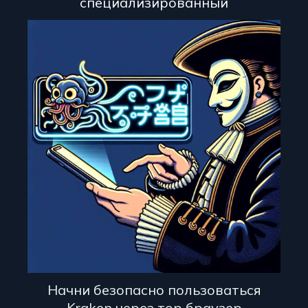
специализированный
Начни безопасно пользоваться
Kraken через тор браузер