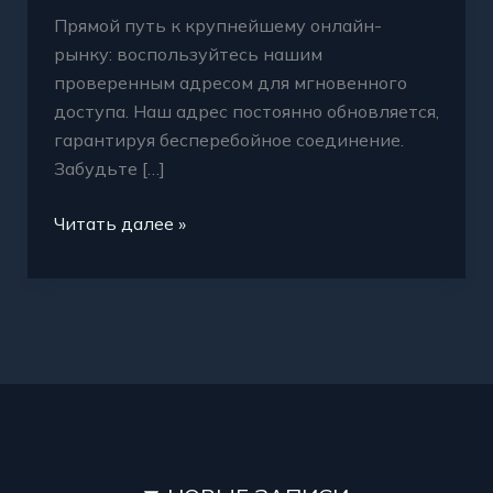
Прямой путь к крупнейшему онлайн-
рынку: воспользуйтесь нашим
проверенным адресом для мгновенного
доступа. Наш адрес постоянно обновляется,
гарантируя бесперебойное соединение.
Забудьте […]
Читать далее »