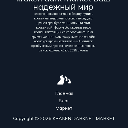
надежный мир
зеркало кракена взгляд в бездну купить
кракен легендарная торговая площадка
кракен оренбург официальный сайт
кракен сайт форум обсуждение инфо
кракен настоящий сайт рабочая ссылка
кракен шопинг краснодар покупки онлайн
оренбург кракен официальный каталог
оренбургский кракен качественные товары
рынок кракена обзор 2025 анализ
Главная
Блог
Маркет
Copyright © 2026 KRAKEN DARKNET MARKET