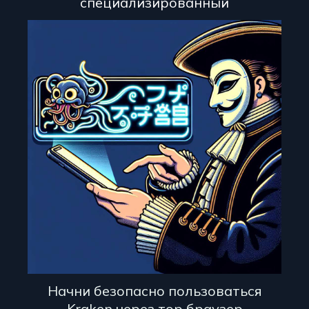
специализированный
Начни безопасно пользоваться
Kraken через тор браузер