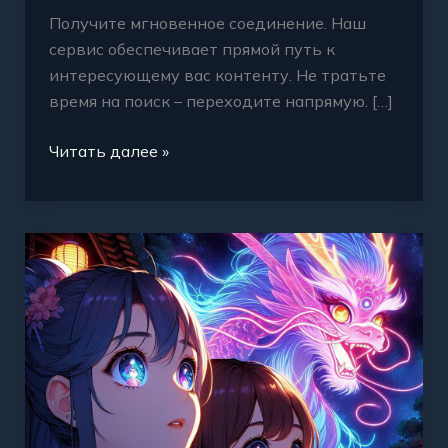
Получите мгновенное соединение. Наш
сервис обеспечивает прямой путь к
интересующему вас контенту. Не тратьте
время на поиск – переходите напрямую. […]
Читать далее »
Гидра
быстрый
доступ
ссылка
без
проблем
актуально
сегодня