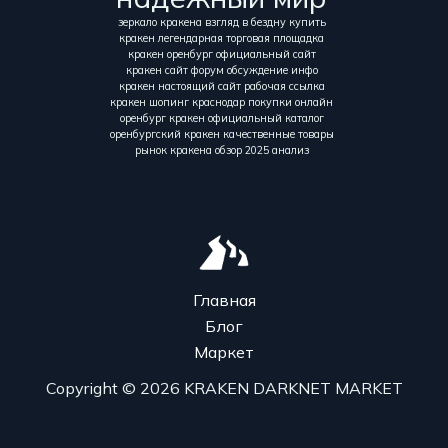
зеркало кракена взгляд в бездну купить
кракен легендарная торговая площадка
кракен оренбург официальный сайт
кракен сайт форум обсуждение инфо
кракен настоящий сайт рабочая ссылка
кракен шопинг краснодар покупки онлайн
оренбург кракен официальный каталог
оренбургский кракен качественные товары
рынок кракена обзор 2025 анализ
Главная
Блог
Маркет
Copyright © 2026 KRAKEN DARKNET MARKET