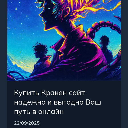
и
выгодно
Ваш
путь
в
онлайн
Купить Кракен сайт
надежно и выгодно Ваш
путь в онлайн
22/09/2025