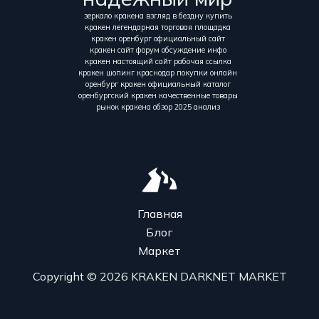
зеркало кракена взгляд в бездну купить
кракен легендарная торговая площадка
кракен оренбург официальный сайт
кракен сайт форум обсуждение инфо
кракен настоящий сайт рабочая ссылка
кракен шопинг краснодар покупки онлайн
оренбург кракен официальный каталог
оренбургский кракен качественные товары
рынок кракена обзор 2025 анализ
Главная
Блог
Маркет
Copyright © 2026 KRAKEN DARKNET MARKET