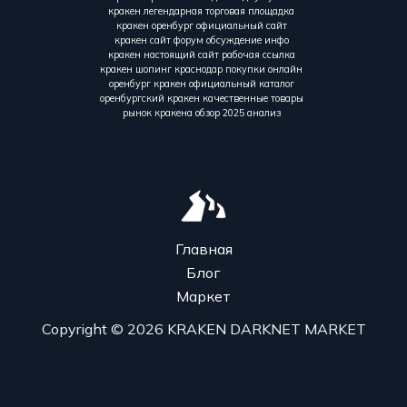
кракен легендарная торговая площадка
кракен оренбург официальный сайт
кракен сайт форум обсуждение инфо
кракен настоящий сайт рабочая ссылка
кракен шопинг краснодар покупки онлайн
оренбург кракен официальный каталог
оренбургский кракен качественные товары
рынок кракена обзор 2025 анализ
Главная
Блог
Маркет
Copyright © 2026 KRAKEN DARKNET MARKET