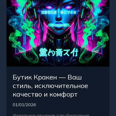
исключительное
качество
и
комфорт
Бутик Кракен — Ваш
стиль, исключительное
качество и комфорт
01/01/2026
Идеальное решение для обновления